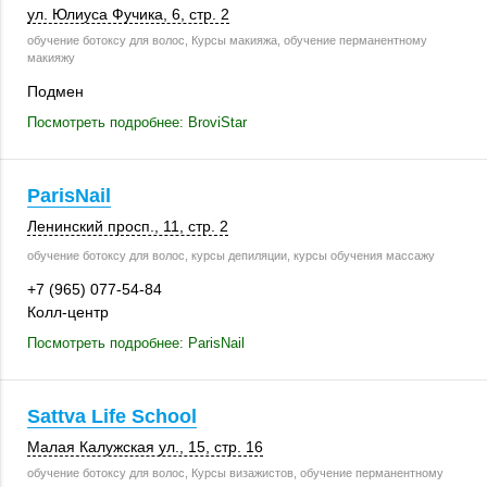
ул. Юлиуса Фучика, 6,
стр. 2
обучение ботоксу для волос, Курсы макияжа, обучение перманентному
макияжу
Подмен
Посмотреть подробнее: BroviStar
ParisNail
Ленинский просп., 11,
стр. 2
обучение ботоксу для волос, курсы депиляции, курсы обучения массажу
+7 (965) 077-54-84
Колл-центр
Посмотреть подробнее: ParisNail
Sattva Life School
Малая Калужская ул., 15,
стр. 16
обучение ботоксу для волос, Курсы визажистов, обучение перманентному