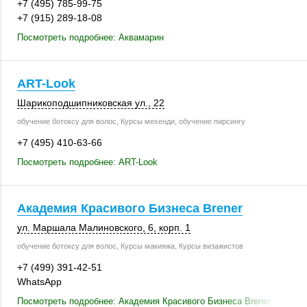
+7 (495) 785-99-75
+7 (915) 289-18-08
Посмотреть подробнее: Аквамарин
ART-Look
Шарикоподшипниковская ул., 22
обучение ботоксу для волос, Курсы мехенди, обучение пирсингу
+7 (495) 410-63-66
Посмотреть подробнее: ART-Look
Академия Красивого Бизнеса Brener
ул. Маршала Малиновского, 6,
корп. 1
обучение ботоксу для волос, Курсы макияжа, Курсы визажистов
+7 (499) 391-42-51
WhatsApp
Посмотреть подробнее: Академия Красивого Бизнеса Brener