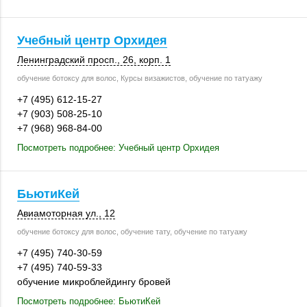
Учебный центр Орхидея
Ленинградский просп., 26,
корп. 1
обучение ботоксу для волос, Курсы визажистов, обучение по татуажу
+7 (495) 612-15-27
+7 (903) 508-25-10
+7 (968) 968-84-00
Посмотреть подробнее: Учебный центр Орхидея
БьютиКей
Авиамоторная ул., 12
обучение ботоксу для волос, обучение тату, обучение по татуажу
+7 (495) 740-30-59
+7 (495) 740-59-33
обучение микроблейдингу бровей
Посмотреть подробнее: БьютиКей