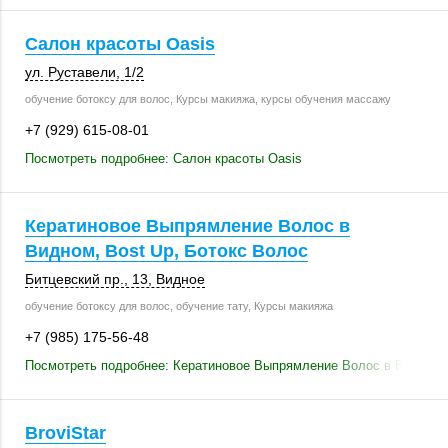
Салон красоты Oasis
ул. Руставели
,
1/2
обучение ботоксу для волос, Курсы макияжа, курсы обучения массажу
+7 (929) 615-08-01
Посмотреть подробнее: Салон красоты Oasis
Кератиновое Выпрямление Волос в
Видном, Bost Up, Ботокс Волос
Битцевский пр., 13
,
Видное
обучение ботоксу для волос, обучение тату, Курсы макияжа
+7 (985) 175-56-48
Посмотреть подробнее: Кератиновое Выпрямление Волос в Видном, 
BroviStar