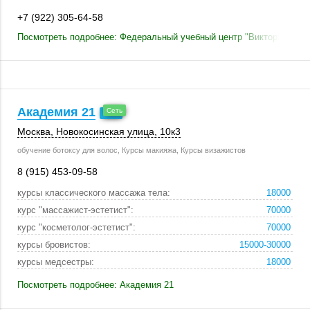
+7 (922) 305-64-58
Посмотреть подробнее: Федеральный учебный центр "Виктория"
Академия 21
Москва
,
Новокосинская улица
,
10к3
обучение ботоксу для волос, Курсы макияжа, Курсы визажистов
8 (915) 453-09-58
курсы классического массажа тела:
18000
курс "массажист-эстетист":
70000
курс "косметолог-эстетист":
70000
курсы бровистов:
15000-30000
курсы медсестры:
18000
Посмотреть подробнее: Академия 21