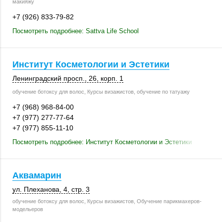
макияжу
+7 (926) 833-79-82
Посмотреть подробнее: Sattva Life School
Институт Косметологии и Эстетики
Ленинградский просп., 26,
корп. 1
обучение ботоксу для волос, Курсы визажистов, обучение по татуажу
+7 (968) 968-84-00
+7 (977) 277-77-64
+7 (977) 855-11-10
Посмотреть подробнее: Институт Косметологии и Эстетики
Аквамарин
ул. Плеханова, 4
,
стр. 3
обучение ботоксу для волос, Курсы визажистов, Обучение парикмахеров-
модельеров