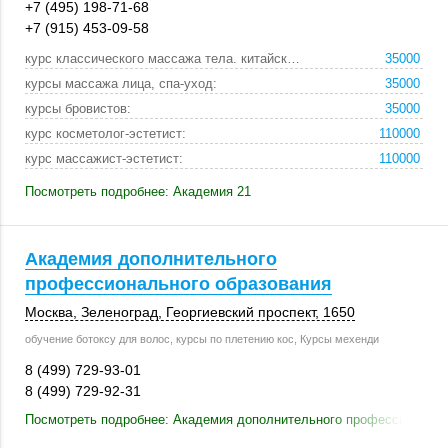
+7 (495) 198-71-68
+7 (915) 453-09-58
курс классического массажа тела. китайская акупунк:
35000
курсы массажа лица, спа-уход:
35000
курсы бровистов:
35000
курс косметолог-эстетист:
110000
курс массажист-эстетист:
110000
Посмотреть подробнее: Академия 21
Академия дополнительного
профессионального образования
Москва
,
Зеленоград
, Георгиевский проспект,
1650
обучение ботоксу для волос, курсы по плетению кос, Курсы мехенди
8 (499) 729-93-01
8 (499) 729-92-31
Посмотреть подробнее: Академия дополнительного профессиональн