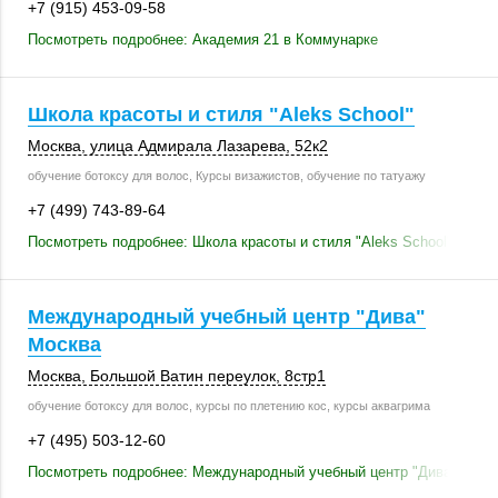
+7 (915) 453-09-58
Посмотреть подробнее: Академия 21 в Коммунарке
Школа красоты и стиля "Aleks School"
Москва
, улица Адмирала Лазарева,
52к2
обучение ботоксу для волос, Курсы визажистов, обучение по татуажу
+7 (499) 743-89-64
Посмотреть подробнее: Школа красоты и стиля "Aleks School"
Международный учебный центр "Дива"
Москва
Москва
, Большой Ватин переулок,
8стр1
обучение ботоксу для волос, курсы по плетению кос, курсы аквагрима
+7 (495) 503-12-60
Посмотреть подробнее: Международный учебный центр "Дива" Моск