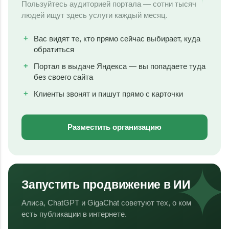
Пользуйтесь аудиторией портала — сотни тысяч
людей ищут здесь услуги каждый месяц.
Вас видят те, кто прямо сейчас выбирает, куда
обратиться
Портал в выдаче Яндекса — вы попадаете туда
без своего сайта
Клиенты звонят и пишут прямо с карточки
Разместить организацию
Запустить продвижение в ИИ
Алиса, ChatGPT и GigaChat советуют тех, о ком
есть публикации в интернете.