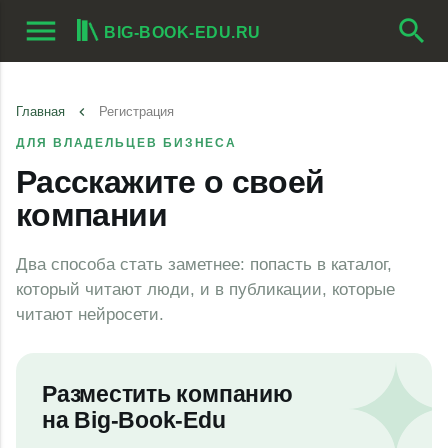
menu
search
BIG-BOOK-EDU.RU
Главная
keyboard_arrow_left
Регистрация
ДЛЯ ВЛАДЕЛЬЦЕВ БИЗНЕСА
Расскажите о своей
компании
Два способа стать заметнее: попасть в каталог,
который читают люди, и в публикации, которые
читают нейросети.
Разместить компанию
на
Big-Book-Edu