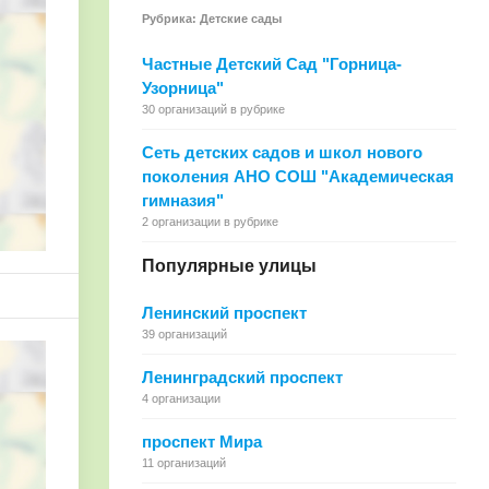
Рубрика: Детские сады
Частные Детский Сад "Горница-
Узорница"
30 организаций в рубрике
Сеть детских садов и школ нового
поколения АНО СОШ "Академическая
гимназия"
2 организации в рубрике
Популярные улицы
Ленинский проспект
39 организаций
Ленинградский проспект
4 организации
проспект Мира
11 организаций