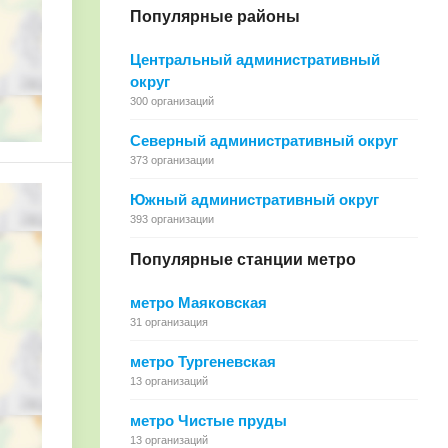
Популярные районы
Центральный административный
округ
300 организаций
Северный административный округ
373 организации
Южный административный округ
393 организации
Популярные станции метро
метро Маяковская
31 организация
метро Тургеневская
13 организаций
метро Чистые пруды
13 организаций