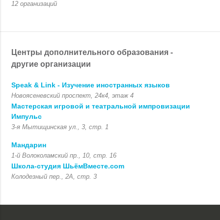
12 организаций
Центры дополнительного образования -
другие организации
Speak & Link - Изучение иностранных языков
Новоясеневский проспект, 24к4, этаж 4
Мастерская игровой и театральной импровизации
Импульс
3-я Мытищинская ул., 3, стр. 1
Мандарин
1-й Волоколамский пр., 10, стр. 16
Школа-студия ШьёмВместе.com
Колодезный пер., 2А, стр. 3