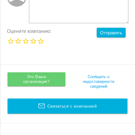
Оцените компанию:
Отправить
Это Ваша
Сообщить о
организация?
недостоверности
сведений
Связаться с компанией