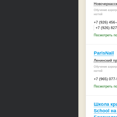
Новочеркасск
Обучение аэрогр
ногтей
+7 (926) 456
+7 (926) 82
Посмотреть по
ParisNail
Ленинский пр
Обучение аэрогр
ногтей
+7 (965) 077
Посмотреть по
Школа кр
School на