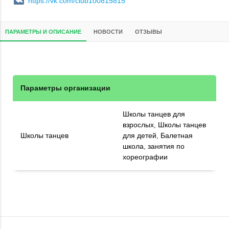
https://vk.com/club100815815
ПАРАМЕТРЫ И ОПИСАНИЕ
НОВОСТИ
ОТЗЫВЫ
Параметры организации
Школы танцев для
взрослых
,
Школы танцев
Школы танцев
для детей
,
Балетная
школа
,
занятия по
хореографии