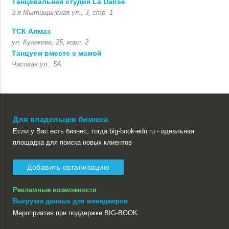
Танцевальная студия La Danse
3-я Мытищинская ул., 3, стр. 1
ТСК Алмаз
ул. Кулакова, 25, корп. 2
Танцуем вместе с мамой
Часовая ул., 5А
Для владельцев бизнеса
Если у Вас есть бизнес, тогда big-book-edu.ru - идеальная
площадка для поиска новых клиентов
Добавить организацию
Рекламные возможности
Выгрузка данных для менеджеров
Мероприятия при поддержке BIG-BOOK