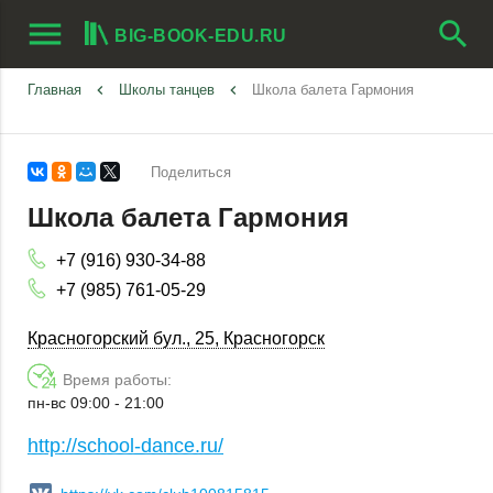
menu
search
BIG-BOOK-EDU.RU
Главная
keyboard_arrow_left
Школы танцев
keyboard_arrow_left
Школа балета Гармония
Поделиться
Школа балета Гармония
+7 (916) 930-34-88
+7 (985) 761-05-29
Красногорский бул., 25, Красногорск
Время работы:
пн-вс 09:00 - 21:00
http://school-dance.ru/